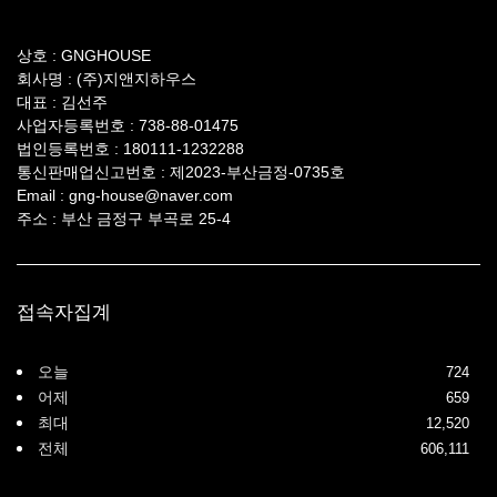
상호 :
GNGHOUSE
회사명
: (주)지앤지하우스
대표
: 김선주
사업자등록번호
: 738-88-01475
법인등록번호
: 180111-1232288
통신판매업신고번호
: 제2023-부산금정-0735호
Email :
gng-house@naver.com
주소
: 부산 금정구 부곡로 25-4
접속자집계
오늘
724
어제
659
최대
12,520
전체
606,111